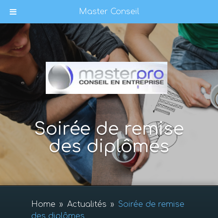
Master Conseil
Soirée de remise
des diplômes
Home
»
Actualités
»
Soirée de remise
des diplômes