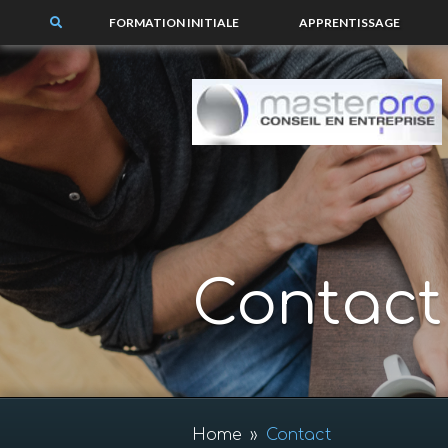
FORMATION INITIALE
APPRENTISSAGE
Contact
Home
»
Contact