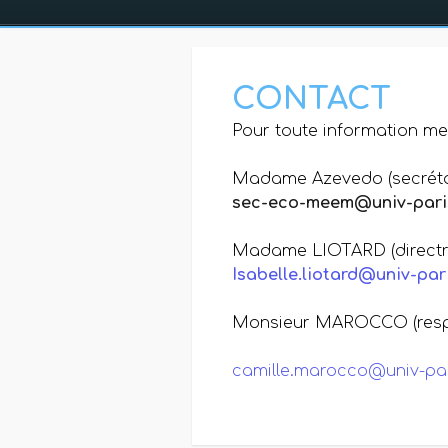
CONTACT
Pour toute information me
Madame Azevedo (secréta
sec-eco-meem@univ-paris
Madame LIOTARD (directr
Isabelle.liotard@univ-pari
Monsieur MAROCCO (respo
camille.marocco@univ-par