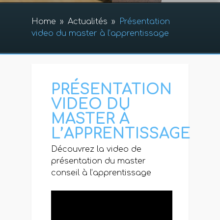
Home
»
Actualités
»
Présentation
video du master à l’apprentissage
PRÉSENTATION
VIDEO DU
MASTER À
L’APPRENTISSAGE
Découvrez la video de
présentation du master
conseil à l’apprentissage