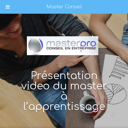
Master Conseil
Présentation
video du master
à
l’apprentissage