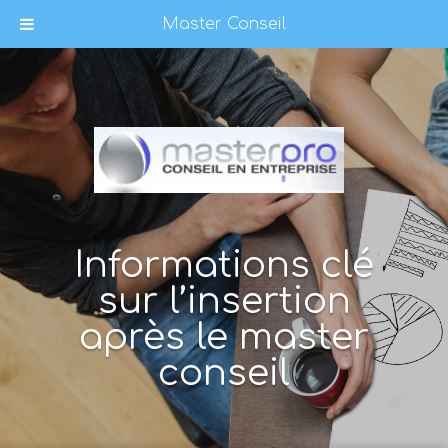
Master Conseil
Informations clé
sur l’insertion
après le master
conseil